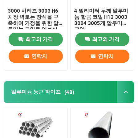
3000 시리즈 3003 H6
4 밀리미터 두께 알루미
치장 벽토는 장식을 구
늄 합금 코일 H12 3003
축하여 가정을 위한 알
3004 3005개 알루미늄
루미늄 코일을 엠보싱
코일
처리했습니다
최고의 가격
최고의 가격
연락처
연락처
알루미늄 둥근 파이프
(48)
집
제품
비디오