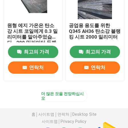
알루미늄 용접선
원형 에지 가온은 탄소
공업용 용도를 위한
강 시트 코일에게 0.3 밀
Q345 AH36 탄소강 블랭
알루미늄 포일 뭉치
리미터를 말아주었습니
킹 시트 2000 밀리미터
다 - 200 밀리미터 두께
내마모성 강판
최고의 가격
최고의 가격
연락처
연락처
아연 도금 강철 코일
금속 가위 날
더 많은 것을 전망하십시
오
홈
사이트맵
연락처
Desktop Site
사이트맵
Privacy Policy