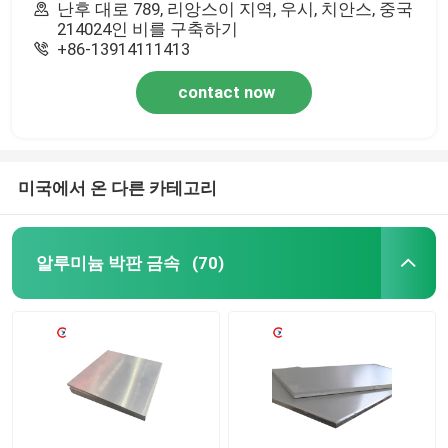
난후 대로 789, 리앙스이 지역, 우시, 치안스, 중국
214024인 비를 구축하기
+86-13914111413
contact now
미국에서 온 다른 카테고리
알루미늄 박판 금속
(70)