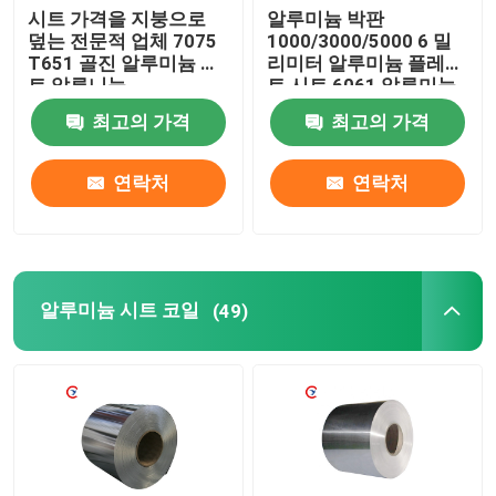
시트 가격을 지붕으로
알루미늄 박판
덮는 전문적 업체 7075
1000/3000/5000 6 밀
T651 골진 알루미늄 시
리미터 알루미늄 플레이
트 알루니늄
트 시트 6061 알루미늄
박판
최고의 가격
최고의 가격
연락처
연락처
알루미늄 시트 코일
(49)