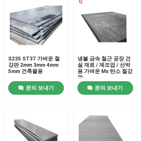
S235 ST37 가벼운 철
냉불 금속 철근 공장 건
강판 2mm 3mm 4mm
설 재료 / 제조업 / 선박
5mm 건축물용
용 가벼운 Ms 탄소 철강
판
문의 보내기
문의 보내기
집
제품
비디오