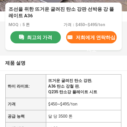
조선을 위한 뜨거운 굴려진 탄소 강판 선박용 강 플
레이트 A36
MOQ：5 톤
가격：$450~$495/ton
최고의 가격
저희에게 연락하십
시오
제품 설명
뜨거운 굴려진 탄소 강판
,
하이 라이트:
A36 탄소 강철 판
,
Q235 탄소강 플레이트 시트
가격
$450~$495/ton
공급 능력
달 당 3500 톤