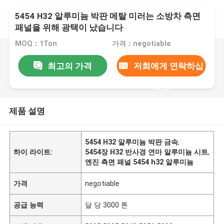
5454 H32 알루미늄 박판 메탈 미러는 소방차 측면
패널을 위해 광택이 났습니다
MOQ：1Ton
가격：negotiable
최고의 가격
저희에게 연락하십
시오
제품 설명
5454 H32 알루미늄 박판 금속
,
하이 라이트:
5454장 H32 반사경 연마 알루미늄 시트
,
엔진 측면 패널 5454 h32 알루미늄
가격
negotiable
공급 능력
달 당 3000 톤