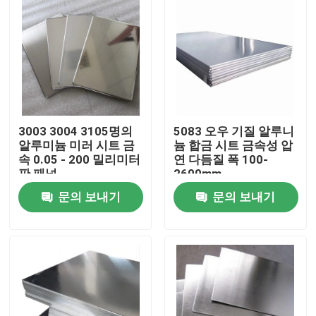
3003 3004 3105명의
5083 오우 기질 알루니
알루미늄 미러 시트 금
늄 합금 시트 금속성 압
속 0.05 - 200 밀리미터
연 다듬질 폭 100-
판 패널
2600mm
문의 보내기
문의 보내기
집
제품
비디오